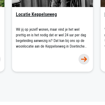
Locatie Keppelseweg
Wil jij op jezelf wonen, maar vind je het wel
prettig en is het nodig dat er wel 24 uur per dag
begeleiding aanwezig is? Dat kan bij ons op de
woonlocatie aan de Keppelseweg in Doetinchem.
Hier heeft iedereen zijn eigen appartement met;
woonkamer, keuken, badkamer en slaapkamer.