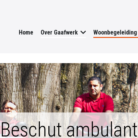
Home
Over Gaafwerk
Woonbegeleiding
Beschut ambulant