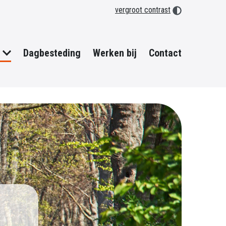
vergroot contrast
Dagbesteding
Werken bij
Contact