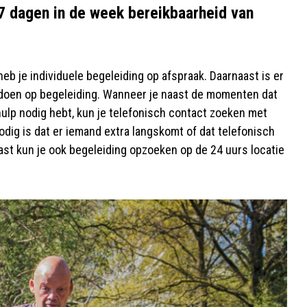
7 dagen in de week bereikbaarheid van
eb je individuele begeleiding op afspraak. Daarnaast is er
 doen op begeleiding. Wanneer je naast de momenten dat
ulp nodig hebt, kun je telefonisch contact zoeken met
dig is dat er iemand extra langskomt of dat telefonisch
st kun je ook begeleiding opzoeken op de 24 uurs locatie