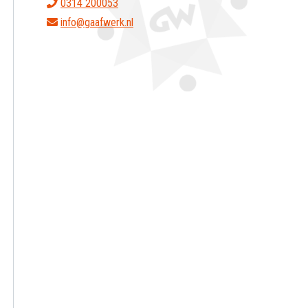
0314 200053
info@gaafwerk.nl