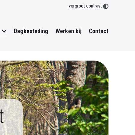
vergroot contrast
Dagbesteding
Werken bij
Contact
t