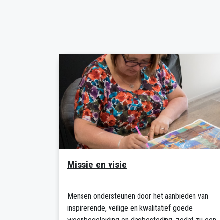
Missie en visie
Mensen ondersteunen door het aanbieden van
inspirerende, veilige en kwalitatief goede
woonbegeleiding en dagbesteding, zodat zij een