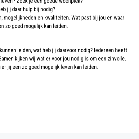
en leven? Zoek je een goede woonplek?
b jij daar hulp bij nodig?
 mogelijkheden en kwaliteiten. Wat past bij jou en waar
en zo goed mogelijk kan leiden.
kunnen leiden, wat heb jij daarvoor nodig? Iedereen heeft
amen kijken wij wat er voor jou nodig is om een zinvolle,
r jij een zo goed mogelijk leven kan leiden.