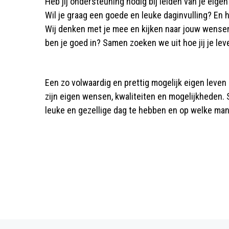
Heb jij ondersteuning nodig bij leiden van je eig
Wil je graag een goede en leuke daginvulling? En he
Wij denken met je mee en kijken naar jouw wensen,
ben je goed in? Samen zoeken we uit hoe jij je lev
Een zo volwaardig en prettig mogelijk eigen leven 
zijn eigen wensen, kwaliteiten en mogelijkheden. S
leuke en gezellige dag te hebben en op welke manie