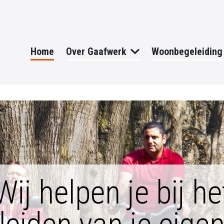
Home
Over Gaafwerk
Woonbegeleiding
Wij helpen je bij he