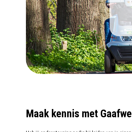
Maak kennis met Gaafwe