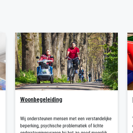
Woonbegeleiding
Wij ondersteunen mensen met een verstandelijke
beperking, psychische problematiek of lichte
ondersteuningsvragen bij het zo goed mogelijk